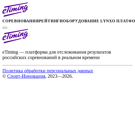
СОРЕВНОВАНИЯ
РЕЙТИНГИ
ОБОРУДОВАНИЕ LYNX
О ПЛАТФ
eTiming — платформа для отслеживания результатов
российских соревнований в реальном времени
Политика обработки персональных данных
©
Спорт-Инновация
, 2023—2026.