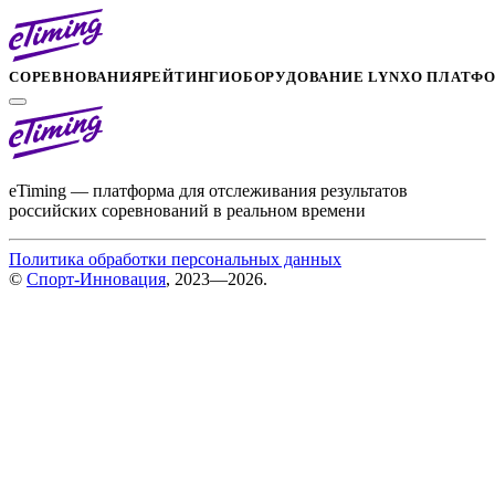
СОРЕВНОВАНИЯ
РЕЙТИНГИ
ОБОРУДОВАНИЕ LYNX
О ПЛАТФ
eTiming — платформа для отслеживания результатов
российских соревнований в реальном времени
Политика обработки персональных данных
©
Спорт-Инновация
, 2023—2026.