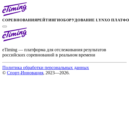
СОРЕВНОВАНИЯ
РЕЙТИНГИ
ОБОРУДОВАНИЕ LYNX
О ПЛАТФ
eTiming — платформа для отслеживания результатов
российских соревнований в реальном времени
Политика обработки персональных данных
©
Спорт-Инновация
, 2023—2026.