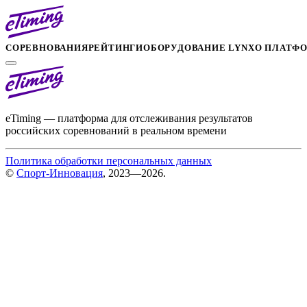
СОРЕВНОВАНИЯ
РЕЙТИНГИ
ОБОРУДОВАНИЕ LYNX
О ПЛАТФ
eTiming — платформа для отслеживания результатов
российских соревнований в реальном времени
Политика обработки персональных данных
©
Спорт-Инновация
, 2023—2026.