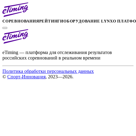
СОРЕВНОВАНИЯ
РЕЙТИНГИ
ОБОРУДОВАНИЕ LYNX
О ПЛАТФ
eTiming — платформа для отслеживания результатов
российских соревнований в реальном времени
Политика обработки персональных данных
©
Спорт-Инновация
, 2023—2026.