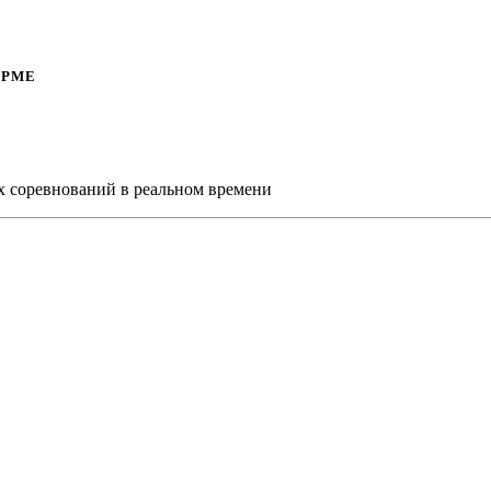
ОРМЕ
х соревнований в реальном времени