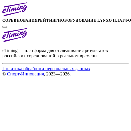
СОРЕВНОВАНИЯ
РЕЙТИНГИ
ОБОРУДОВАНИЕ LYNX
О ПЛАТФ
eTiming — платформа для отслеживания результатов
российских соревнований в реальном времени
Политика обработки персональных данных
©
Спорт-Инновация
, 2023—2026.