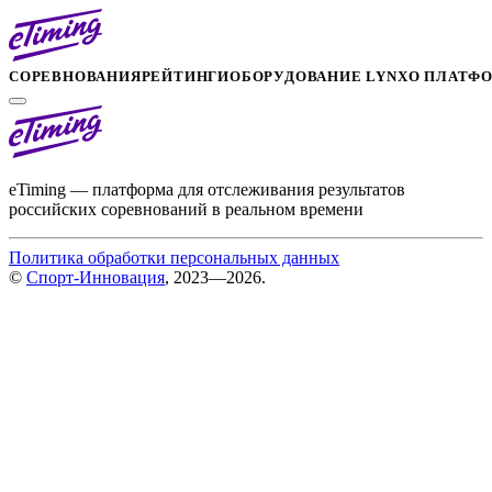
СОРЕВНОВАНИЯ
РЕЙТИНГИ
ОБОРУДОВАНИЕ LYNX
О ПЛАТФ
eTiming — платформа для отслеживания результатов
российских соревнований в реальном времени
Политика обработки персональных данных
©
Спорт-Инновация
, 2023—2026.