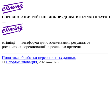
СОРЕВНОВАНИЯ
РЕЙТИНГИ
ОБОРУДОВАНИЕ LYNX
О ПЛАТФ
eTiming — платформа для отслеживания результатов
российских соревнований в реальном времени
Политика обработки персональных данных
©
Спорт-Инновация
, 2023—2026.