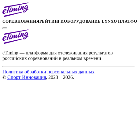
СОРЕВНОВАНИЯ
РЕЙТИНГИ
ОБОРУДОВАНИЕ LYNX
О ПЛАТФ
eTiming — платформа для отслеживания результатов
российских соревнований в реальном времени
Политика обработки персональных данных
©
Спорт-Инновация
, 2023—2026.