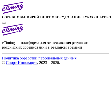
СОРЕВНОВАНИЯ
РЕЙТИНГИ
ОБОРУДОВАНИЕ LYNX
О ПЛАТФ
eTiming — платформа для отслеживания результатов
российских соревнований в реальном времени
Политика обработки персональных данных
©
Спорт-Инновация
, 2023—2026.