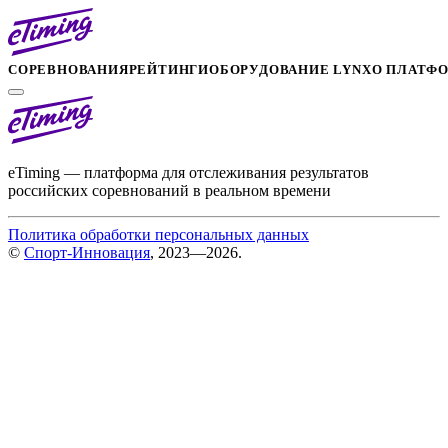
СОРЕВНОВАНИЯ
РЕЙТИНГИ
ОБОРУДОВАНИЕ LYNX
О ПЛАТФ
eTiming — платформа для отслеживания результатов
российских соревнований в реальном времени
Политика обработки персональных данных
©
Спорт-Инновация
, 2023—2026.