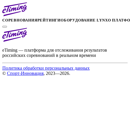
СОРЕВНОВАНИЯ
РЕЙТИНГИ
ОБОРУДОВАНИЕ LYNX
О ПЛАТФ
eTiming — платформа для отслеживания результатов
российских соревнований в реальном времени
Политика обработки персональных данных
©
Спорт-Инновация
, 2023—2026.