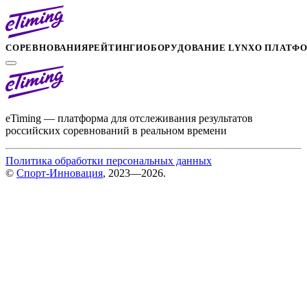
СОРЕВНОВАНИЯ
РЕЙТИНГИ
ОБОРУДОВАНИЕ LYNX
О ПЛАТФ
eTiming — платформа для отслеживания результатов
российских соревнований в реальном времени
Политика обработки персональных данных
©
Спорт-Инновация
, 2023—2026.