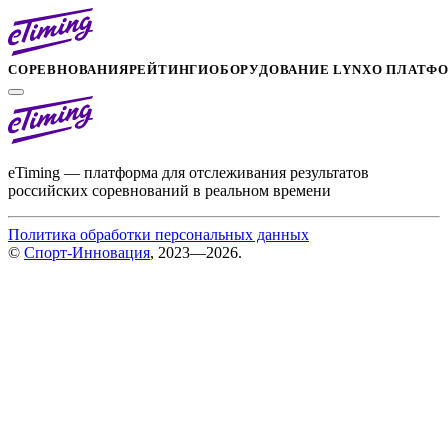
СОРЕВНОВАНИЯ
РЕЙТИНГИ
ОБОРУДОВАНИЕ LYNX
О ПЛАТФ
eTiming — платформа для отслеживания результатов
российских соревнований в реальном времени
Политика обработки персональных данных
©
Спорт-Инновация
, 2023—2026.