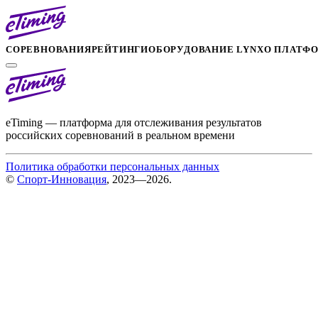
СОРЕВНОВАНИЯ
РЕЙТИНГИ
ОБОРУДОВАНИЕ LYNX
О ПЛАТФ
eTiming — платформа для отслеживания результатов
российских соревнований в реальном времени
Политика обработки персональных данных
©
Спорт-Инновация
, 2023—2026.