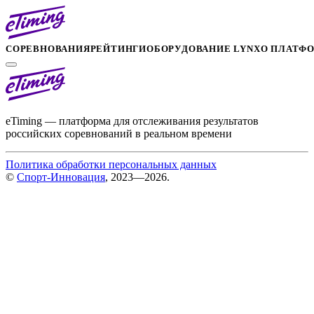
СОРЕВНОВАНИЯ
РЕЙТИНГИ
ОБОРУДОВАНИЕ LYNX
О ПЛАТФ
eTiming — платформа для отслеживания результатов
российских соревнований в реальном времени
Политика обработки персональных данных
©
Спорт-Инновация
, 2023—2026.