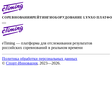
СОРЕВНОВАНИЯ
РЕЙТИНГИ
ОБОРУДОВАНИЕ LYNX
О ПЛАТФ
eTiming — платформа для отслеживания результатов
российских соревнований в реальном времени
Политика обработки персональных данных
©
Спорт-Инновация
, 2023—2026.