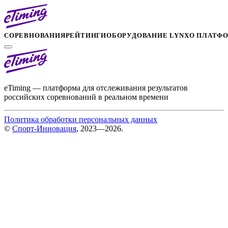
СОРЕВНОВАНИЯ
РЕЙТИНГИ
ОБОРУДОВАНИЕ LYNX
О ПЛАТФ
eTiming — платформа для отслеживания результатов
российских соревнований в реальном времени
Политика обработки персональных данных
©
Спорт-Инновация
, 2023—2026.