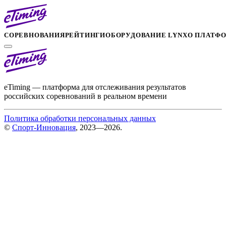
СОРЕВНОВАНИЯ
РЕЙТИНГИ
ОБОРУДОВАНИЕ LYNX
О ПЛАТФ
eTiming — платформа для отслеживания результатов
российских соревнований в реальном времени
Политика обработки персональных данных
©
Спорт-Инновация
, 2023—2026.