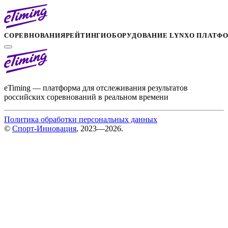
СОРЕВНОВАНИЯ
РЕЙТИНГИ
ОБОРУДОВАНИЕ LYNX
О ПЛАТФ
eTiming — платформа для отслеживания результатов
российских соревнований в реальном времени
Политика обработки персональных данных
©
Спорт-Инновация
, 2023—2026.