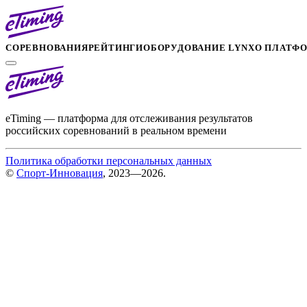
СОРЕВНОВАНИЯ
РЕЙТИНГИ
ОБОРУДОВАНИЕ LYNX
О ПЛАТФ
eTiming — платформа для отслеживания результатов
российских соревнований в реальном времени
Политика обработки персональных данных
©
Спорт-Инновация
, 2023—2026.