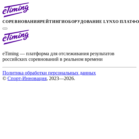
СОРЕВНОВАНИЯ
РЕЙТИНГИ
ОБОРУДОВАНИЕ LYNX
О ПЛАТФ
eTiming — платформа для отслеживания результатов
российских соревнований в реальном времени
Политика обработки персональных данных
©
Спорт-Инновация
, 2023—2026.