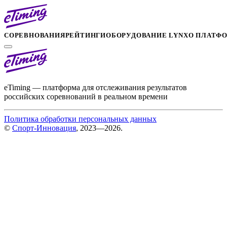
СОРЕВНОВАНИЯ
РЕЙТИНГИ
ОБОРУДОВАНИЕ LYNX
О ПЛАТФ
eTiming — платформа для отслеживания результатов
российских соревнований в реальном времени
Политика обработки персональных данных
©
Спорт-Инновация
, 2023—2026.