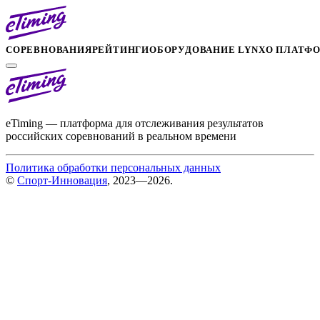
СОРЕВНОВАНИЯ
РЕЙТИНГИ
ОБОРУДОВАНИЕ LYNX
О ПЛАТФ
eTiming — платформа для отслеживания результатов
российских соревнований в реальном времени
Политика обработки персональных данных
©
Спорт-Инновация
, 2023—2026.