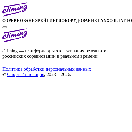
СОРЕВНОВАНИЯ
РЕЙТИНГИ
ОБОРУДОВАНИЕ LYNX
О ПЛАТФ
eTiming — платформа для отслеживания результатов
российских соревнований в реальном времени
Политика обработки персональных данных
©
Спорт-Инновация
, 2023—2026.