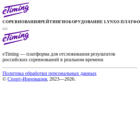
СОРЕВНОВАНИЯ
РЕЙТИНГИ
ОБОРУДОВАНИЕ LYNX
О ПЛАТФ
eTiming — платформа для отслеживания результатов
российских соревнований в реальном времени
Политика обработки персональных данных
©
Спорт-Инновация
, 2023—2026.