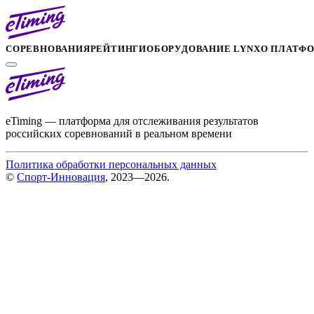
СОРЕВНОВАНИЯ
РЕЙТИНГИ
ОБОРУДОВАНИЕ LYNX
О ПЛАТФ
eTiming — платформа для отслеживания результатов
российских соревнований в реальном времени
Политика обработки персональных данных
©
Спорт-Инновация
, 2023—2026.