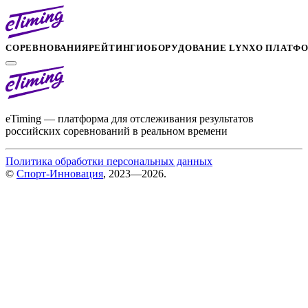
СОРЕВНОВАНИЯ
РЕЙТИНГИ
ОБОРУДОВАНИЕ LYNX
О ПЛАТФ
eTiming — платформа для отслеживания результатов
российских соревнований в реальном времени
Политика обработки персональных данных
©
Спорт-Инновация
, 2023—2026.