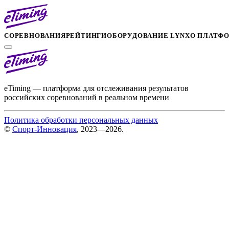
СОРЕВНОВАНИЯ
РЕЙТИНГИ
ОБОРУДОВАНИЕ LYNX
О ПЛАТФ
eTiming — платформа для отслеживания результатов
российских соревнований в реальном времени
Политика обработки персональных данных
©
Спорт-Инновация
, 2023—2026.