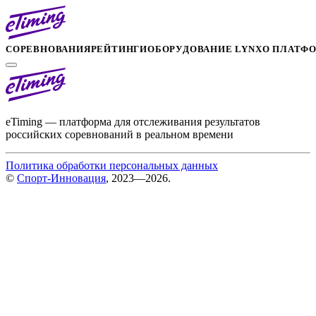
СОРЕВНОВАНИЯ
РЕЙТИНГИ
ОБОРУДОВАНИЕ LYNX
О ПЛАТФ
eTiming — платформа для отслеживания результатов
российских соревнований в реальном времени
Политика обработки персональных данных
©
Спорт-Инновация
, 2023—2026.