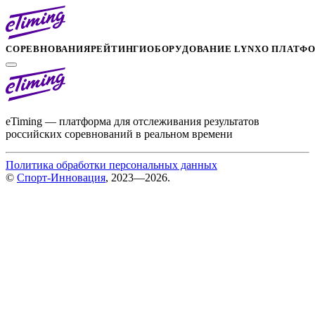
СОРЕВНОВАНИЯ
РЕЙТИНГИ
ОБОРУДОВАНИЕ LYNX
О ПЛАТФ
eTiming — платформа для отслеживания результатов
российских соревнований в реальном времени
Политика обработки персональных данных
©
Спорт-Инновация
, 2023—2026.