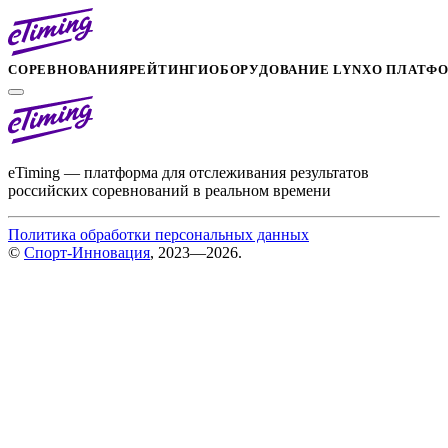
СОРЕВНОВАНИЯ
РЕЙТИНГИ
ОБОРУДОВАНИЕ LYNX
О ПЛАТФ
eTiming — платформа для отслеживания результатов
российских соревнований в реальном времени
Политика обработки персональных данных
©
Спорт-Инновация
, 2023—2026.