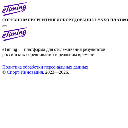
СОРЕВНОВАНИЯ
РЕЙТИНГИ
ОБОРУДОВАНИЕ LYNX
О ПЛАТФ
eTiming — платформа для отслеживания результатов
российских соревнований в реальном времени
Политика обработки персональных данных
©
Спорт-Инновация
, 2023—2026.