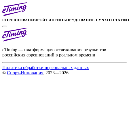
СОРЕВНОВАНИЯ
РЕЙТИНГИ
ОБОРУДОВАНИЕ LYNX
О ПЛАТФ
eTiming — платформа для отслеживания результатов
российских соревнований в реальном времени
Политика обработки персональных данных
©
Спорт-Инновация
, 2023—2026.