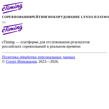
СОРЕВНОВАНИЯ
РЕЙТИНГИ
ОБОРУДОВАНИЕ LYNX
О ПЛАТФ
eTiming — платформа для отслеживания результатов
российских соревнований в реальном времени
Политика обработки персональных данных
©
Спорт-Инновация
, 2023—2026.