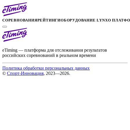
СОРЕВНОВАНИЯ
РЕЙТИНГИ
ОБОРУДОВАНИЕ LYNX
О ПЛАТФ
eTiming — платформа для отслеживания результатов
российских соревнований в реальном времени
Политика обработки персональных данных
©
Спорт-Инновация
, 2023—2026.