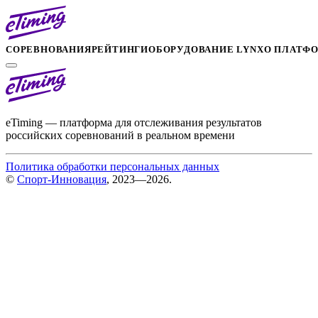
СОРЕВНОВАНИЯ
РЕЙТИНГИ
ОБОРУДОВАНИЕ LYNX
О ПЛАТФ
eTiming — платформа для отслеживания результатов
российских соревнований в реальном времени
Политика обработки персональных данных
©
Спорт-Инновация
, 2023—2026.