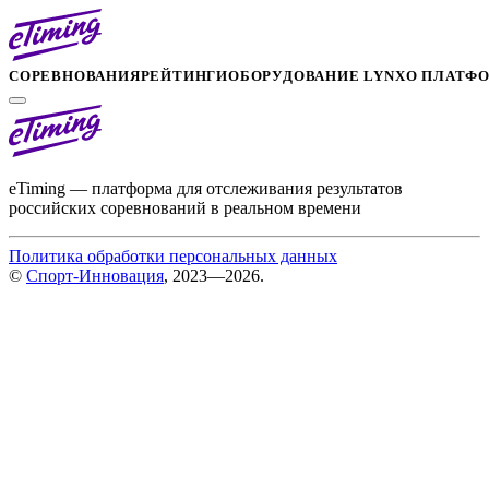
СОРЕВНОВАНИЯ
РЕЙТИНГИ
ОБОРУДОВАНИЕ LYNX
О ПЛАТФ
eTiming — платформа для отслеживания результатов
российских соревнований в реальном времени
Политика обработки персональных данных
©
Спорт-Инновация
, 2023—2026.