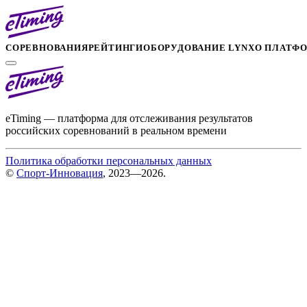
СОРЕВНОВАНИЯ
РЕЙТИНГИ
ОБОРУДОВАНИЕ LYNX
О ПЛАТФ
eTiming — платформа для отслеживания результатов
российских соревнований в реальном времени
Политика обработки персональных данных
©
Спорт-Инновация
, 2023—2026.