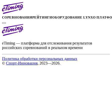
СОРЕВНОВАНИЯ
РЕЙТИНГИ
ОБОРУДОВАНИЕ LYNX
О ПЛАТФ
eTiming — платформа для отслеживания результатов
российских соревнований в реальном времени
Политика обработки персональных данных
©
Спорт-Инновация
, 2023—2026.