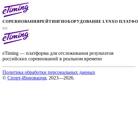
СОРЕВНОВАНИЯ
РЕЙТИНГИ
ОБОРУДОВАНИЕ LYNX
О ПЛАТФ
eTiming — платформа для отслеживания результатов
российских соревнований в реальном времени
Политика обработки персональных данных
©
Спорт-Инновация
, 2023—2026.