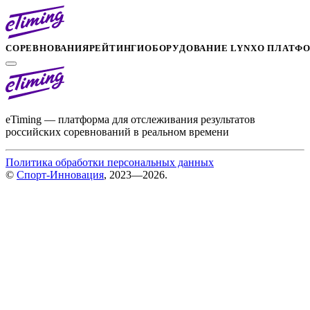
СОРЕВНОВАНИЯ
РЕЙТИНГИ
ОБОРУДОВАНИЕ LYNX
О ПЛАТФ
eTiming — платформа для отслеживания результатов
российских соревнований в реальном времени
Политика обработки персональных данных
©
Спорт-Инновация
, 2023—2026.