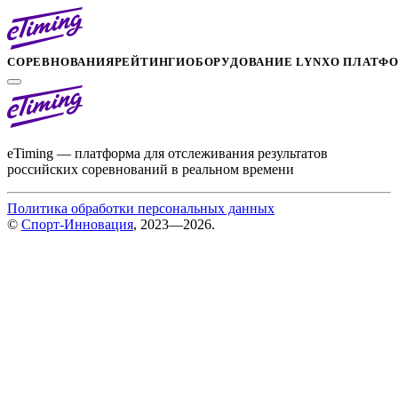
СОРЕВНОВАНИЯ
РЕЙТИНГИ
ОБОРУДОВАНИЕ LYNX
О ПЛАТФ
eTiming — платформа для отслеживания результатов
российских соревнований в реальном времени
Политика обработки персональных данных
©
Спорт-Инновация
, 2023—2026.