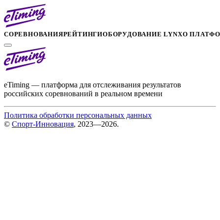
СОРЕВНОВАНИЯ
РЕЙТИНГИ
ОБОРУДОВАНИЕ LYNX
О ПЛАТФ
eTiming — платформа для отслеживания результатов
российских соревнований в реальном времени
Политика обработки персональных данных
©
Спорт-Инновация
, 2023—2026.