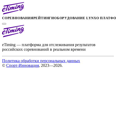
СОРЕВНОВАНИЯ
РЕЙТИНГИ
ОБОРУДОВАНИЕ LYNX
О ПЛАТФ
eTiming — платформа для отслеживания результатов
российских соревнований в реальном времени
Политика обработки персональных данных
©
Спорт-Инновация
, 2023—2026.