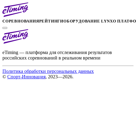
СОРЕВНОВАНИЯ
РЕЙТИНГИ
ОБОРУДОВАНИЕ LYNX
О ПЛАТФ
eTiming — платформа для отслеживания результатов
российских соревнований в реальном времени
Политика обработки персональных данных
©
Спорт-Инновация
, 2023—2026.