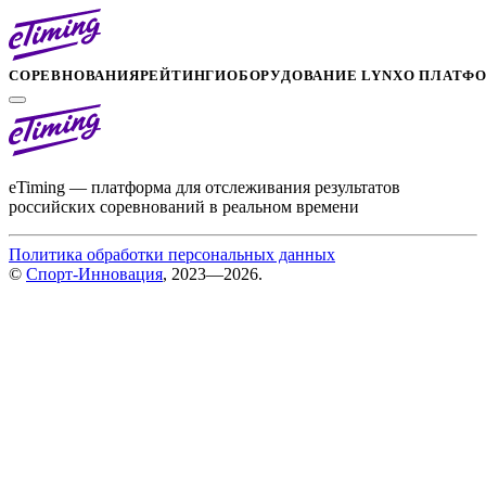
СОРЕВНОВАНИЯ
РЕЙТИНГИ
ОБОРУДОВАНИЕ LYNX
О ПЛАТФ
eTiming — платформа для отслеживания результатов
российских соревнований в реальном времени
Политика обработки персональных данных
©
Спорт-Инновация
, 2023—2026.