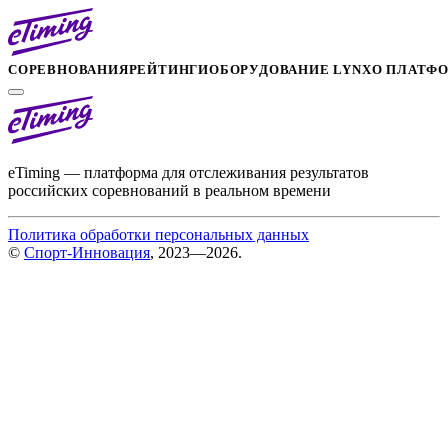
СОРЕВНОВАНИЯ
РЕЙТИНГИ
ОБОРУДОВАНИЕ LYNX
О ПЛАТФ
eTiming — платформа для отслеживания результатов
российских соревнований в реальном времени
Политика обработки персональных данных
©
Спорт-Инновация
, 2023—2026.