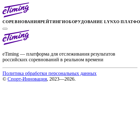
СОРЕВНОВАНИЯ
РЕЙТИНГИ
ОБОРУДОВАНИЕ LYNX
О ПЛАТФ
eTiming — платформа для отслеживания результатов
российских соревнований в реальном времени
Политика обработки персональных данных
©
Спорт-Инновация
, 2023—2026.